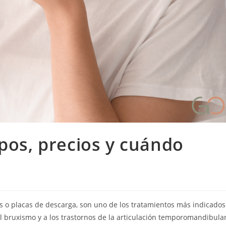
ipos, precios y cuándo
s o placas de descarga, son uno de los tratamientos más indicados
 al bruxismo y a los trastornos de la articulación temporomandibula