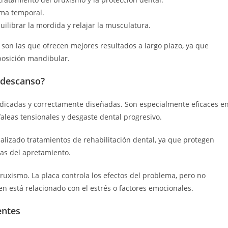
rma temporal.
ilibrar la mordida y relajar la musculatura.
 son las que ofrecen mejores resultados a largo plazo, ya que
posición mandibular.
 descanso?
dicadas y correctamente diseñadas. Son especialmente eficaces e
aleas tensionales y desgaste dental progresivo.
lizado tratamientos de rehabilitación dental, ya que protegen
ivas del apretamiento.
bruxismo. La placa controla los efectos del problema, pero no
n está relacionado con el estrés o factores emocionales.
entes