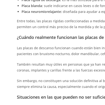
Placa blanda:
suele indicarse en casos leves o de fo
Placa neuromiorelajante:
diseñada para ayudar a equ
Entre todas, las placas rígidas confeccionadas a medida
permiten un control más preciso de la mordida y de la 
¿Cuándo realmente funcionan las placas de
Las placas de descanso funcionan cuando están bien in
pacientes con bruxismo nocturno, dolor mandibular, cef
También resultan muy útiles en personas que ya han rea
coronas, implantes y carillas frente a las fuerzas exces
Sin embargo, no constituyen una solución definitiva al 
siempre elimina la causa, especialmente cuando el orige
Situaciones en las que pueden no ser sufici