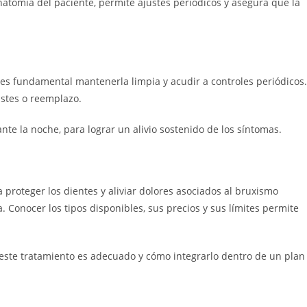
atomía del paciente, permite ajustes periódicos y asegura que la
es fundamental mantenerla limpia y acudir a controles periódicos.
ustes o reemplazo.
te la noche, para lograr un alivio sostenido de los síntomas.
proteger los dientes y aliviar dolores asociados al bruxismo
Conocer los tipos disponibles, sus precios y sus límites permite
 este tratamiento es adecuado y cómo integrarlo dentro de un plan