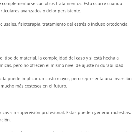
e complementarse con otros tratamientos. Esto ocurre cuando
rticulares avanzados o dolor persistente.
clusales, fisioterapia, tratamiento del estrés o incluso ortodoncia,
l tipo de material, la complejidad del caso y si está hecha a
icas, pero no ofrecen el mismo nivel de ajuste ni durabilidad.
zada puede implicar un costo mayor, pero representa una inversión
s mucho más costosos en el futuro.
icas sin supervisión profesional. Estas pueden generar molestias,
nción.