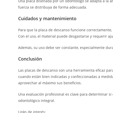
Una placa diseñada por un odontólogo se adapta a la an
fuerza se distribuya de forma adecuada.
Cuidados y mantenimiento
Para que la placa de descanso funcione correctamente, 
Con el uso, el material puede desgastarse y requerir aj
Además, su uso debe ser constante, especialmente duran
Conclusión
Las placas de descanso son una herramienta eficaz para 
cuando están bien indicadas y confeccionadas a medida. 
aprovechar al máximo sus beneficios.
Una evaluación profesional es clave para determinar si
odontológico integral.
Links de interés: