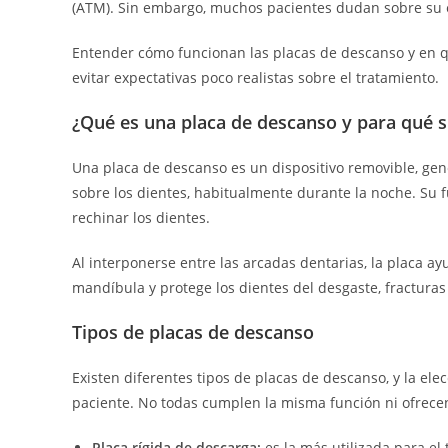
(ATM). Sin embargo, muchos pacientes dudan sobre su efec
Entender cómo funcionan las placas de descanso y en q
evitar expectativas poco realistas sobre el tratamiento.
¿Qué es una placa de descanso y para qué s
Una placa de descanso es un dispositivo removible, gene
sobre los dientes, habitualmente durante la noche. Su f
rechinar los dientes.
Al interponerse entre las arcadas dentarias, la placa ay
mandíbula y protege los dientes del desgaste, fracturas
Tipos de placas de descanso
Existen diferentes tipos de placas de descanso, y la el
paciente. No todas cumplen la misma función ni ofrece
Placa rígida de descarga:
es la más utilizada para el