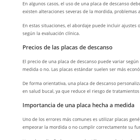
En algunos casos, el uso de una placa de descanso deb
existen alteraciones severas de la mordida, problemas a
En estas situaciones, el abordaje puede incluir ajustes o
según la evaluación clínica.
Precios de las placas de descanso
El precio de una placa de descanso puede variar según e
medida o no. Las placas estándar suelen ser más económ
De forma orientativa, una placa de descanso personali
en salud bucal, ya que reduce el riesgo de tratamiento
Importancia de una placa hecha a medida
Uno de los errores más comunes es utilizar placas genér
empeorar la mordida o no cumplir correctamente su fu