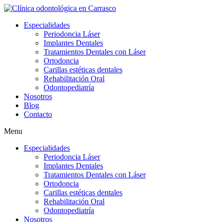
Ir
al
Especialidades
contenido
Periodoncia Láser
Implantes Dentales
Tratamientos Dentales con Láser
Ortodoncia
Carillas estéticas dentales
Rehabilitación Oral
Odontopediatría
Nosotros
Blog
Contacto
Menu
Especialidades
Periodoncia Láser
Implantes Dentales
Tratamientos Dentales con Láser
Ortodoncia
Carillas estéticas dentales
Rehabilitación Oral
Odontopediatría
Nosotros