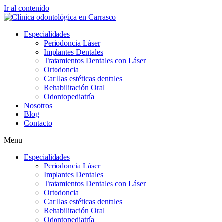
Ir al contenido
Especialidades
Periodoncia Láser
Implantes Dentales
Tratamientos Dentales con Láser
Ortodoncia
Carillas estéticas dentales
Rehabilitación Oral
Odontopediatría
Nosotros
Blog
Contacto
Menu
Especialidades
Periodoncia Láser
Implantes Dentales
Tratamientos Dentales con Láser
Ortodoncia
Carillas estéticas dentales
Rehabilitación Oral
Odontopediatría