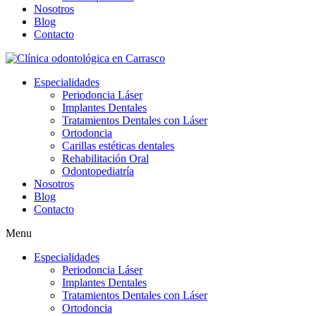
Nosotros
Blog
Contacto
Especialidades
Periodoncia Láser
Implantes Dentales
Tratamientos Dentales con Láser
Ortodoncia
Carillas estéticas dentales
Rehabilitación Oral
Odontopediatría
Nosotros
Blog
Contacto
Menu
Especialidades
Periodoncia Láser
Implantes Dentales
Tratamientos Dentales con Láser
Ortodoncia