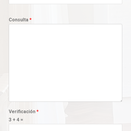
Consulta
*
Verificación
*
3 + 4 =