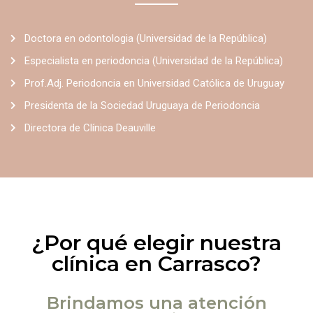
Doctora en odontologia (Universidad de la República)
Especialista en periodoncia (Universidad de la República)
Prof.Adj. Periodoncia en Universidad Católica de Uruguay
Presidenta de la Sociedad Uruguaya de Periodoncia
Directora de Clínica Deauville
¿Por qué elegir nuestra
clínica en Carrasco?
Brindamos una atención