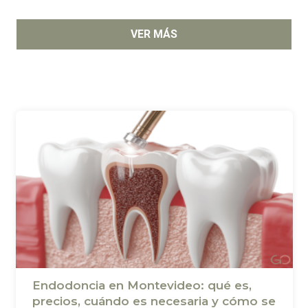
VER MÁS
Odontopediatría
Rehabilitación Oral y Dental
Tratamientos Dentales con Láser
Endodoncia en Montevideo: qué es,
precios, cuándo es necesaria y cómo se