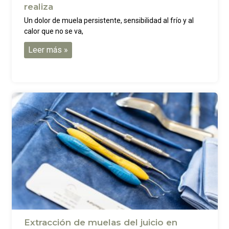
realiza
Un dolor de muela persistente, sensibilidad al frío y al
calor que no se va,
Odontogeriatría (Adulto Mayor)
Leer más »
Extracción de muelas del juicio en