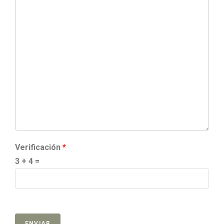
Verificación
*
3 + 4 =