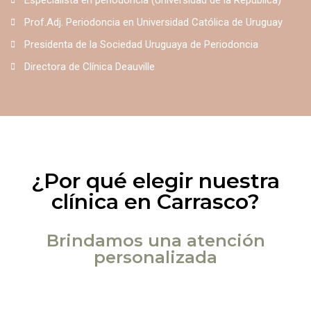
Prof.Adj. Periodoncia en Universidad Católica de Uruguay
Presidenta de la Sociedad Uruguaya de Periodoncia
Directora de Clínica Deauville
¿Por qué elegir nuestra
clínica en Carrasco?
Brindamos una atención
personalizada