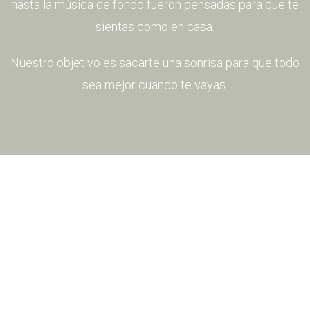
hasta la música de fondo fueron pensadas para que te
sientas como en casa.​
Nuestro objetivo es sacarte una sonrisa para que todo
sea mejor cuando te vayas.