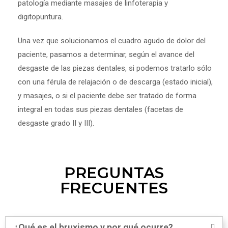
patología mediante masajes de linfoterapia y
digitopuntura.
Una vez que solucionamos el cuadro agudo de dolor del
paciente, pasamos a determinar, según el avance del
desgaste de las piezas dentales, si podemos tratarlo sólo
con una férula de relajación o de descarga (estado inicial),
y masajes, o si el paciente debe ser tratado de forma
integral en todas sus piezas dentales (facetas de
desgaste grado II y III).
PREGUNTAS
FRECUENTES
¿Qué es el bruxismo y por qué ocurre?