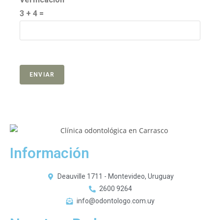
3 + 4 =
Información
Deauville 1711 - Montevideo, Uruguay
2600 9264
info@odontologo.com.uy