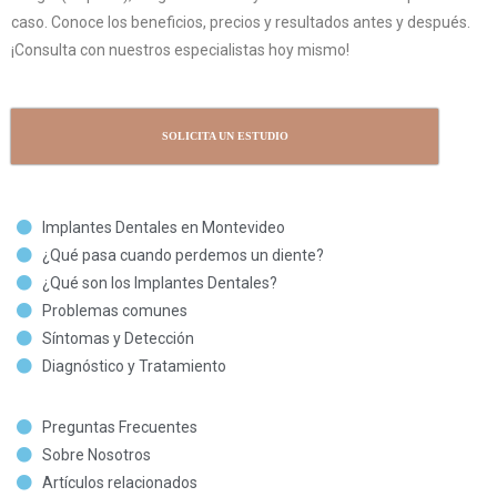
caso. Conoce los beneficios, precios y resultados antes y después.
¡Consulta con nuestros especialistas hoy mismo!
SOLICITA UN ESTUDIO
Implantes Dentales en Montevideo
¿Qué pasa cuando perdemos un diente?
¿Qué son los Implantes Dentales?
Problemas comunes
Síntomas y Detección
Diagnóstico y Tratamiento
Preguntas Frecuentes
Sobre Nosotros
Artículos relacionados