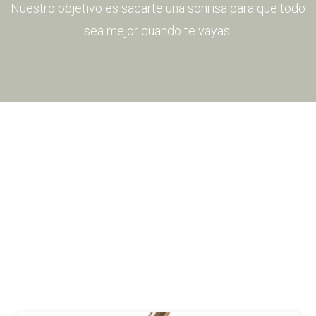
Nuestro objetivo es sacarte una sonrisa para que todo
sea mejor cuando te vayas.