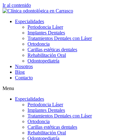
Ir al contenido
Especialidades
Periodoncia Láser
Implantes Dentales
Tratamientos Dentales con Láser
Ortodoncia
Carillas estéticas dentales
Rehabilitación Oral
Odontopediatría
Nosotros
Blog
Contacto
Menu
Especialidades
Periodoncia Láser
Implantes Dentales
Tratamientos Dentales con Láser
Ortodoncia
Carillas estéticas dentales
Rehabilitación Oral
Odontopediatría