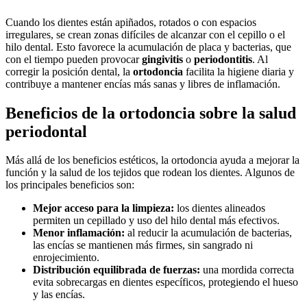
Cuando los dientes están apiñados, rotados o con espacios
irregulares, se crean zonas difíciles de alcanzar con el cepillo o el
hilo dental. Esto favorece la acumulación de placa y bacterias, que
con el tiempo pueden provocar
gingivitis
o
periodontitis
. Al
corregir la posición dental, la
ortodoncia
facilita la higiene diaria y
contribuye a mantener encías más sanas y libres de inflamación.
Beneficios de la ortodoncia sobre la salud
periodontal
Más allá de los beneficios estéticos, la ortodoncia ayuda a mejorar la
función y la salud de los tejidos que rodean los dientes. Algunos de
los principales beneficios son:
Mejor acceso para la limpieza:
los dientes alineados
permiten un cepillado y uso del hilo dental más efectivos.
Menor inflamación:
al reducir la acumulación de bacterias,
las encías se mantienen más firmes, sin sangrado ni
enrojecimiento.
Distribución equilibrada de fuerzas:
una mordida correcta
evita sobrecargas en dientes específicos, protegiendo el hueso
y las encías.