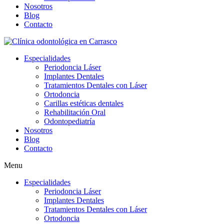
Nosotros
Blog
Contacto
Especialidades
Periodoncia Láser
Implantes Dentales
Tratamientos Dentales con Láser
Ortodoncia
Carillas estéticas dentales
Rehabilitación Oral
Odontopediatría
Nosotros
Blog
Contacto
Menu
Especialidades
Periodoncia Láser
Implantes Dentales
Tratamientos Dentales con Láser
Ortodoncia