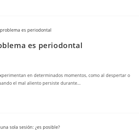
roblema es periodontal
 experimentan en determinados momentos, como al despertar o
uando el mal aliento persiste durante…