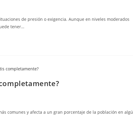
situaciones de presión o exigencia. Aunque en niveles moderados
 puede tener…
is completamente?
 más comunes y afecta a un gran porcentaje de la población en alg