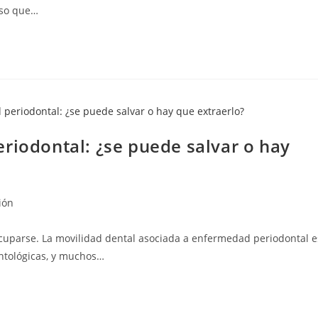
eso que…
riodontal: ¿se puede salvar o hay
ión
cuparse. La movilidad dental asociada a enfermedad periodontal e
ontológicas, y muchos…