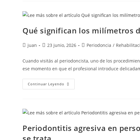
Qué significan los milímetros 
juan
23 junio, 2026
Periodoncia
/
Rehabilitac
Cuando visitás al periodoncista, uno de los procedimien
ese momento en que el profesional introduce delicad
Continuar Leyendo
Periodontitis agresiva en per
se trata