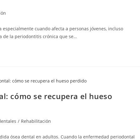
ión
a especialmente cuando afecta a personas jóvenes, incluso
 de la periodontitis crónica que se…
al: cómo se recupera el hueso
dentales
/
Rehabilitación
érdida ósea dental en adultos. Cuando la enfermedad periodontal