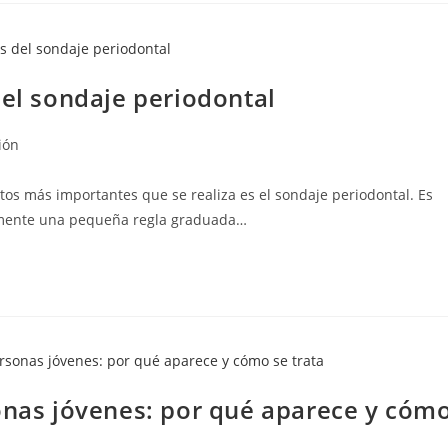
del sondaje periodontal
ión
tos más importantes que se realiza es el sondaje periodontal. Es
amente una pequeña regla graduada…
sonas jóvenes: por qué aparece y cóm