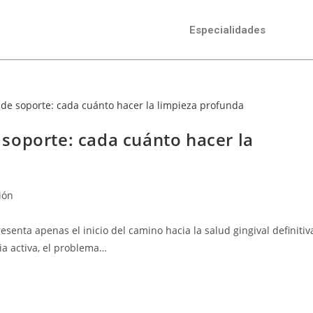
Especialidades
soporte: cada cuánto hacer la
ión
enta apenas el inicio del camino hacia la salud gingival definitiv
ia activa, el problema…