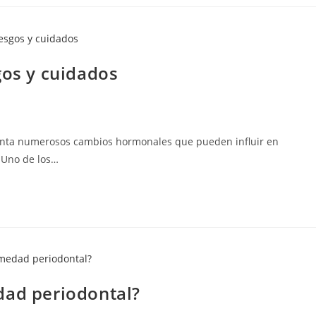
gos y cuidados
enta numerosos cambios hormonales que pueden influir en
. Uno de los…
dad periodontal?