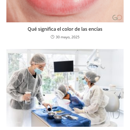
Qué significa el color de las encías
30 mayo, 2025