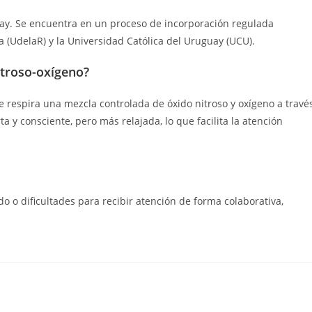
uay. Se encuentra en un proceso de incorporación regulada
 (UdelaR) y la Universidad Católica del Uruguay (UCU).
itroso-oxígeno?
 respira una mezcla controlada de óxido nitroso y oxígeno a travé
 y consciente, pero más relajada, lo que facilita la atención
o o dificultades para recibir atención de forma colaborativa,