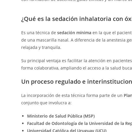
¿Qué es la sedación inhalatoria con óx
Es una técnica de
sedación mínima
en la que el pacient
de una mascarilla nasal. A diferencia de la anestesia 
relajada y tranquila.
Su principal ventaja es facilitar la atención en paciente
forma colaborativa, ampliando el acceso a la salud buc
Un proceso regulado e interinstitucion
La incorporación de esta técnica forma parte de un
Pla
conjunto que involucra a:
Ministerio de Salud Pública (MSP)
Facultad de Odontología de la Universidad de la Rep
Universidad Católica del Uruguay (UCU)