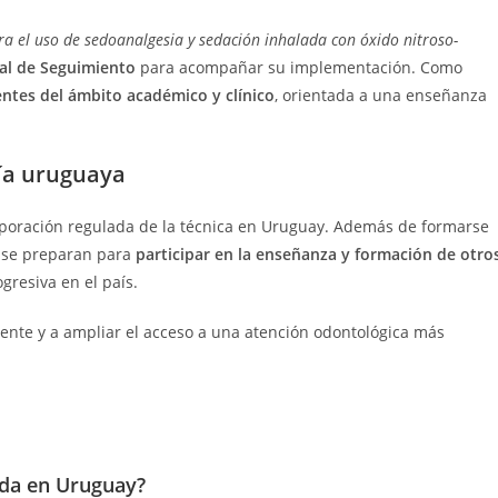
ra el uso de sedoanalgesia y sedación inhalada con óxido nitroso-
al de Seguimiento
para acompañar su implementación. Como
ntes del ámbito académico y clínico
, orientada a una enseñanza
gía uruguaya
corporación regulada de la técnica en Uruguay. Además de formarse
s se preparan para
participar en la enseñanza y formación de otro
gresiva en el país.
ente y a ampliar el acceso a una atención odontológica más
ida en Uruguay?