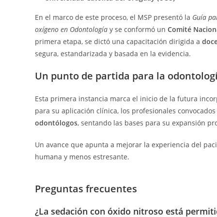
En el marco de este proceso, el MSP presentó la
Guía pa
oxígeno en Odontología
y se conformó un
Comité Nacion
primera etapa, se dictó una capacitación dirigida a
doce
segura, estandarizada y basada en la evidencia.
Un punto de partida para la odontolo
Esta primera instancia marca el inicio de la futura in
para su aplicación clínica, los profesionales convocado
odontólogos
, sentando las bases para su expansión pro
Un avance que apunta a mejorar la experiencia del paci
humana y menos estresante.
Preguntas frecuentes
¿La sedación con óxido nitroso está permit