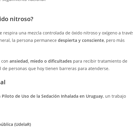
ido nitroso?
e respira una mezcla controlada de óxido nitroso y oxígeno a travé
general, la persona permanece
despierta y consciente
, pero más
s con
ansiedad, miedo o dificultades
para recibir tratamiento de
al de personas que hoy tienen barreras para atenderse.
al
n Piloto de Uso de la Sedación Inhalada en Uruguay
, un trabajo
ública (UdelaR)