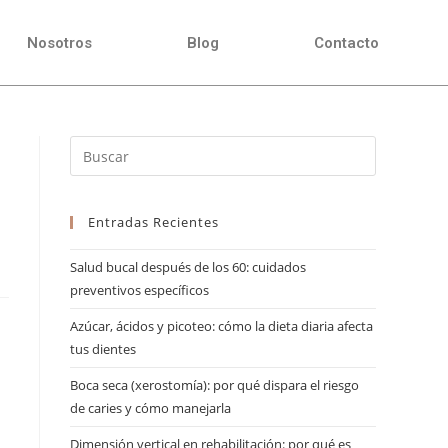
Nosotros
Blog
Contacto
Entradas Recientes
Salud bucal después de los 60: cuidados
preventivos específicos
Azúcar, ácidos y picoteo: cómo la dieta diaria afecta
tus dientes
Boca seca (xerostomía): por qué dispara el riesgo
de caries y cómo manejarla
Dimensión vertical en rehabilitación: por qué es