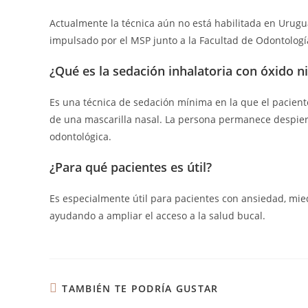
Actualmente la técnica aún no está habilitada en Urug
impulsado por el MSP junto a la Facultad de Odontología
¿Qué es la sedación inhalatoria con óxido n
Es una técnica de sedación mínima en la que el paciente
de una mascarilla nasal. La persona permanece despierta
odontológica.
¿Para qué pacientes es útil?
Es especialmente útil para pacientes con ansiedad, mied
ayudando a ampliar el acceso a la salud bucal.
TAMBIÉN TE PODRÍA GUSTAR