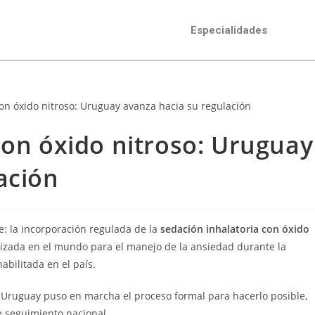
Especialidades
con óxido nitroso: Uruguay
ación
: la incorporación regulada de la
sedación inhalatoria con óxido
lizada en el mundo para el manejo de la ansiedad durante la
bilitada en el país.
e Uruguay puso en marcha el proceso formal para hacerlo posible,
e seguimiento nacional.