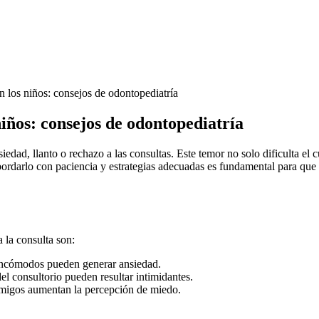
iños: consejos de odontopediatría
edad, llanto o rechazo a las consultas. Este temor no solo dificulta el 
ordarlo con paciencia y estrategias adecuadas es fundamental para que lo
 la consulta son:
incómodos pueden generar ansiedad.
el consultorio pueden resultar intimidantes.
amigos aumentan la percepción de miedo.