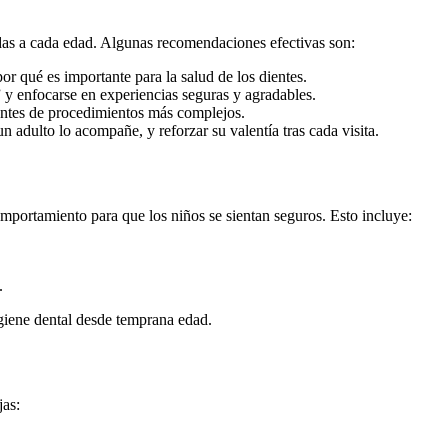
das a cada edad. Algunas recomendaciones efectivas son:
r qué es importante para la salud de los dientes.
 y enfocarse en experiencias seguras y agradables.
 antes de procedimientos más complejos.
n adulto lo acompañe, y reforzar su valentía tras cada visita.
omportamiento para que los niños se sientan seguros. Esto incluye:
.
igiene dental desde temprana edad.
jas: