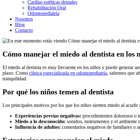
Carillas estéticas dentales
Rehabilitación Oral
Odontopediatría
Nosotros
Blog
Contacto
Cómo manejar el miedo al dentista en los n
El miedo al dentista es muy frecuente en los niños y puede generar ansi
plazo. Como
clínica especializada en odontopediatría
, sabemos que ab
tranquilidad.
Por qué los niños temen al dentista
Los principales motivos por los que los niños sienten miedo al acudir a
Experiencias previas negativas:
procedimientos dolorosos o 
Miedo a lo desconocido:
sonidos, instrumentos y el ambiente d
Influencia de adultos:
comentarios negativos de familiares o 