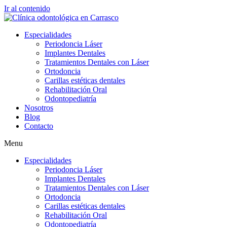
Ir al contenido
Especialidades
Periodoncia Láser
Implantes Dentales
Tratamientos Dentales con Láser
Ortodoncia
Carillas estéticas dentales
Rehabilitación Oral
Odontopediatría
Nosotros
Blog
Contacto
Menu
Especialidades
Periodoncia Láser
Implantes Dentales
Tratamientos Dentales con Láser
Ortodoncia
Carillas estéticas dentales
Rehabilitación Oral
Odontopediatría