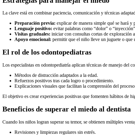
Estrategias para manejar el miedo
La clave está en combinar paciencia, comunicación y técnicas adapta
Preparación previa:
explicar de manera simple qué se hará y po
Lenguaje positivo:
evitar palabras como “dolor” o “inyección”
Visitas graduales:
iniciar con consultas cortas de exploración
Apoyo emocional:
permitir que el niño lleve un juguete o que u
El rol de los odontopediatras
Los especialistas en odontopediatría aplican técnicas de manejo del c
Métodos de distracción adaptados a la edad.
Refuerzos positivos tras cada logro o procedimiento.
Explicaciones visuales que facilitan la comprensión del proceso
El objetivo es crear experiencias positivas que fomenten hábitos de h
Beneficios de superar el miedo al dentista
Cuando los niños logran superar su temor, se obtienen múltiples venta
Revisiones y limpiezas regulares sin estrés.