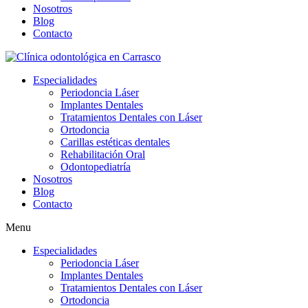
Nosotros
Blog
Contacto
Especialidades
Periodoncia Láser
Implantes Dentales
Tratamientos Dentales con Láser
Ortodoncia
Carillas estéticas dentales
Rehabilitación Oral
Odontopediatría
Nosotros
Blog
Contacto
Menu
Especialidades
Periodoncia Láser
Implantes Dentales
Tratamientos Dentales con Láser
Ortodoncia