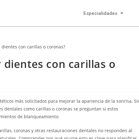
Especialidades
dientes con carillas o
éticos más solicitados para mejorar la apariencia de la sonrisa. Si
 dentales como carillas o coronas se preguntan si estos
imientos de blanqueamiento.
arillas, coronas y otras restauraciones dentales no responden al
urales. Comprender por qué ocurre esto es clave para planificar