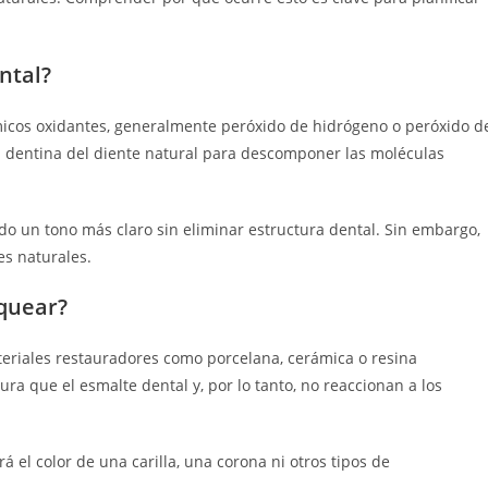
ntal?
icos oxidantes, generalmente peróxido de hidrógeno o peróxido d
a dentina del diente natural para descomponer las moléculas
ndo un tono más claro sin eliminar estructura dental. Sin embargo,
s naturales.
nquear?
ateriales restauradores como porcelana, cerámica o resina
ra que el esmalte dental y, por lo tanto, no reaccionan a los
 el color de una carilla, una corona ni otros tipos de