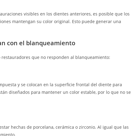
uraciones visibles en los dientes anteriores, es posible que los
ciones mantengan su color original. Esto puede generar una
an con el blanqueamiento
s o restauradores que no responden al blanqueamiento:
mpuesta y se colocan en la superficie frontal del diente para
están diseñados para mantener un color estable, por lo que no se
tar hechas de porcelana, cerámica o zirconio. Al igual que las
amiento.