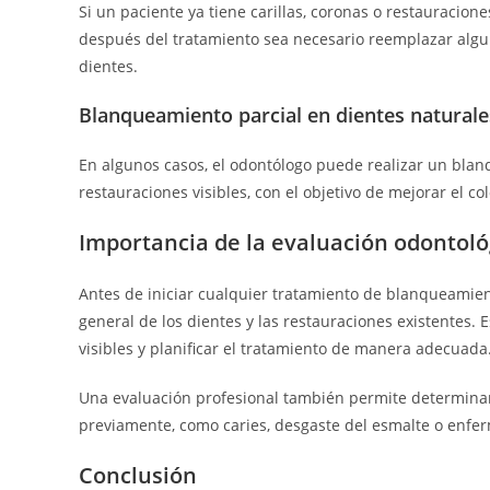
Si un paciente ya tiene carillas, coronas o restauracion
después del tratamiento sea necesario reemplazar algun
dientes.
Blanqueamiento parcial en dientes naturale
En algunos casos, el odontólogo puede realizar un blan
restauraciones visibles, con el objetivo de mejorar el c
Importancia de la evaluación odontoló
Antes de iniciar cualquier tratamiento de blanqueamien
general de los dientes y las restauraciones existentes. E
visibles y planificar el tratamiento de manera adecuada
Una evaluación profesional también permite determinar
previamente, como caries, desgaste del esmalte o enfe
Conclusión