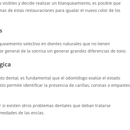
es visibles y decide realizar un blanqueamiento, es posible que
as de estas restauraciones para igualar el nuevo color de los
s
queamiento selectivo en dientes naturales que no tienen
olor general de la sonrisa sin generar grandes diferencias de tono.
gica
to dental, es fundamental que el odontólogo evalúe el estado
sto permite identificar la presencia de carillas, coronas o empastes
.
 si existen otros problemas dentales que deban tratarse
rmedades de las encías.