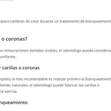
ampoco cambian de color durante un tratamiento de blanqueamien
s o coronas?
ene restauraciones dentales visibles, el odontólogo puede considera
 uniforme.
 carillas o coronas
ompleto, lo más recomendable es realizar primero el blanqueamien
ientes naturales, el odontólogo puede fabricar las carillas o
la sonrisa.
anqueamiento