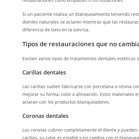
restauraciones como empastes o incrustaciones.
Si un paciente realiza un blanqueamiento teniendo resta
dientes naturales se aclaren mientras que las restaura
diferencia de tono en la sonrisa.
Tipos de restauraciones que no cambi
Existen varios tipos de tratamientos dentales estético
Carillas dentales
Las carillas suelen fabricarse con porcelana o resina co
mejorar su forma, color o alineación. Estos materiales 
aclaran con los productos blanqueadores.
Coronas dentales
Las coronas cubren completamente el diente y pueden es
carillas, su color es estable y no cambia con el blanque