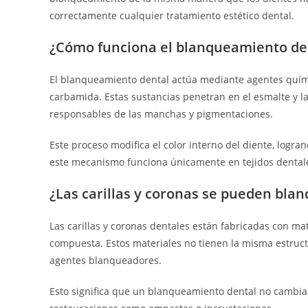
correctamente cualquier tratamiento estético dental.
¿Cómo funciona el blanqueamiento de
El blanqueamiento dental actúa mediante agentes quím
carbamida. Estas sustancias penetran en el esmalte y l
responsables de las manchas y pigmentaciones.
Este proceso modifica el color interno del diente, logra
este mecanismo funciona únicamente en tejidos dentale
¿Las carillas y coronas se pueden bla
Las carillas y coronas dentales están fabricadas con m
compuesta. Estos materiales no tienen la misma estructu
agentes blanqueadores.
Esto significa que un blanqueamiento dental no cambiará