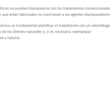
stéticas no pueden blanquearse con los tratamientos convencionale
s que están fabricadas no reaccionan a los agentes blanqueadores
sonrisa, es fundamental planificar el tratamiento con un odontólogo
de los dientes naturales y, si es necesario, reemplazar
me y natural.