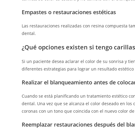
Empastes o restauraciones estéticas
Las restauraciones realizadas con resina compuesta t
dental.
¿Qué opciones existen si tengo carilla
Si un paciente desea aclarar el color de su sonrisa y ti
diferentes estrategias para lograr un resultado estético
Realizar el blanqueamiento antes de colocar
Cuando se está planificando un tratamiento estético c
dental. Una vez que se alcanza el color deseado en los d
coronas con un tono que coincida con el nuevo color de 
Reemplazar restauraciones después del bl