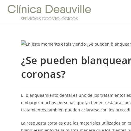
¿Se pueden blanquear 
coronas?
El blanqueamiento dental es uno de los tratamientos est
embargo, muchas personas que ya tienen restauraciones
tratamientos también pueden aclararse con los proced
La respuesta corta es que los materiales utilizados en c
blanqueamiento de la misma manera que los dientes nat