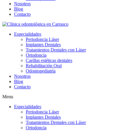
Nosotros
Blog
Contacto
Especialidades
Periodoncia Láser
Implantes Dentales
Tratamientos Dentales con Láser
Ortodoncia
Carillas estéticas dentales
Rehabilitación Oral
Odontopediatría
Nosotros
Blog
Contacto
Menu
Especialidades
Periodoncia Láser
Implantes Dentales
Tratamientos Dentales con Láser
Ortodoncia