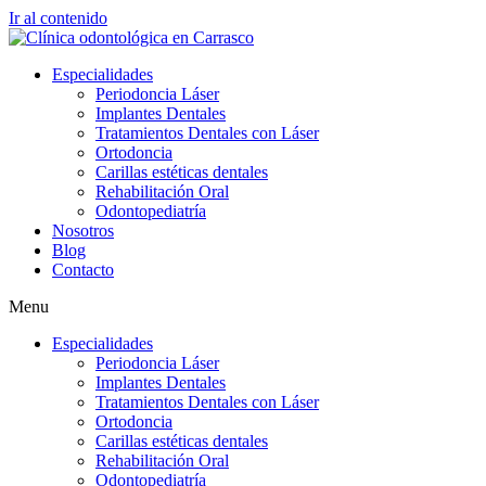
Ir al contenido
Especialidades
Periodoncia Láser
Implantes Dentales
Tratamientos Dentales con Láser
Ortodoncia
Carillas estéticas dentales
Rehabilitación Oral
Odontopediatría
Nosotros
Blog
Contacto
Menu
Especialidades
Periodoncia Láser
Implantes Dentales
Tratamientos Dentales con Láser
Ortodoncia
Carillas estéticas dentales
Rehabilitación Oral
Odontopediatría