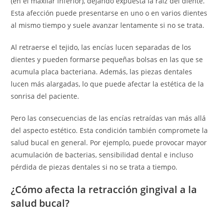
(en el maxilar inferior), dejando expuesta la raíz del diente.
Esta afección puede presentarse en uno o en varios dientes
al mismo tiempo y suele avanzar lentamente si no se trata.
Al retraerse el tejido, las encías lucen separadas de los
dientes y pueden formarse pequeñas bolsas en las que se
acumula placa bacteriana. Además, las piezas dentales
lucen más alargadas, lo que puede afectar la estética de la
sonrisa del paciente.
Pero las consecuencias de las encías retraídas van más allá
del aspecto estético. Esta condición también compromete la
salud bucal en general. Por ejemplo, puede provocar mayor
acumulación de bacterias, sensibilidad dental e incluso
pérdida de piezas dentales si no se trata a tiempo.
¿Cómo afecta la retracción gingival a la
salud bucal?