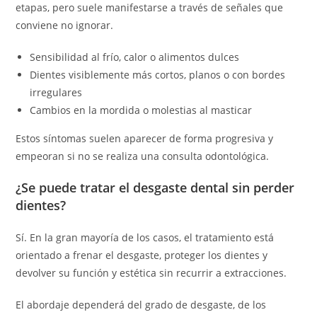
etapas, pero suele manifestarse a través de señales que
conviene no ignorar.
Sensibilidad al frío, calor o alimentos dulces
Dientes visiblemente más cortos, planos o con bordes
irregulares
Cambios en la mordida o molestias al masticar
Estos síntomas suelen aparecer de forma progresiva y
empeoran si no se realiza una consulta odontológica.
¿Se puede tratar el desgaste dental sin perder
dientes?
Sí. En la gran mayoría de los casos, el tratamiento está
orientado a frenar el desgaste, proteger los dientes y
devolver su función y estética sin recurrir a extracciones.
El abordaje dependerá del grado de desgaste, de los