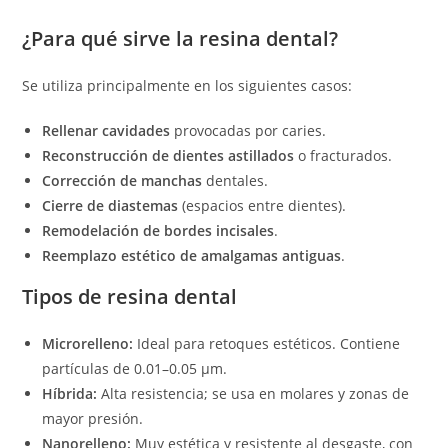
¿Para qué sirve la resina dental?
Se utiliza principalmente en los siguientes casos:
Rellenar cavidades
provocadas por caries.
Reconstrucción de dientes astillados
o fracturados.
Corrección de manchas
dentales.
Cierre de diastemas
(espacios entre dientes).
Remodelación de bordes incisales
.
Reemplazo estético de amalgamas antiguas
.
Tipos de resina dental
Microrelleno:
Ideal para retoques estéticos. Contiene
partículas de 0.01–0.05 µm.
Híbrida:
Alta resistencia; se usa en molares y zonas de
mayor presión.
Nanorelleno:
Muy estética y resistente al desgaste, con