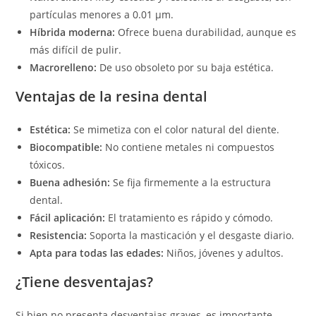
partículas menores a 0.01 µm.
Híbrida moderna:
Ofrece buena durabilidad, aunque es
más difícil de pulir.
Macrorelleno:
De uso obsoleto por su baja estética.
Ventajas de la resina dental
Estética:
Se mimetiza con el color natural del diente.
Biocompatible:
No contiene metales ni compuestos
tóxicos.
Buena adhesión:
Se fija firmemente a la estructura
dental.
Fácil aplicación:
El tratamiento es rápido y cómodo.
Resistencia:
Soporta la masticación y el desgaste diario.
Apta para todas las edades:
Niños, jóvenes y adultos.
¿Tiene desventajas?
Si bien no presenta desventajas graves, es importante