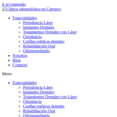
Ir al contenido
Especialidades
Periodoncia Láser
Implantes Dentales
Tratamientos Dentales con Láser
Ortodoncia
Carillas estéticas dentales
Rehabilitación Oral
Odontopediatría
Nosotros
Blog
Contacto
Menu
Especialidades
Periodoncia Láser
Implantes Dentales
Tratamientos Dentales con Láser
Ortodoncia
Carillas estéticas dentales
Rehabilitación Oral
Odontopediatría