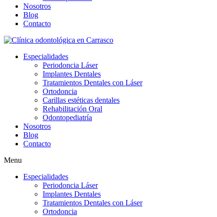
Nosotros
Blog
Contacto
Especialidades
Periodoncia Láser
Implantes Dentales
Tratamientos Dentales con Láser
Ortodoncia
Carillas estéticas dentales
Rehabilitación Oral
Odontopediatría
Nosotros
Blog
Contacto
Menu
Especialidades
Periodoncia Láser
Implantes Dentales
Tratamientos Dentales con Láser
Ortodoncia