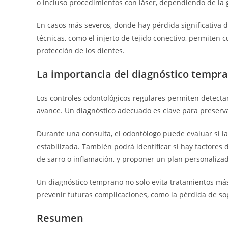
o incluso procedimientos con láser, dependiendo de la
En casos más severos, donde hay pérdida significativa d
técnicas, como el injerto de tejido conectivo, permiten c
protección de los dientes.
La importancia del diagnóstico tempr
Los controles odontológicos regulares permiten detecta
avance. Un diagnóstico adecuado es clave para preserva
Durante una consulta, el odontólogo puede evaluar si la 
estabilizada. También podrá identificar si hay factores
de sarro o inflamación, y proponer un plan personaliza
Un diagnóstico temprano no solo evita tratamientos más 
prevenir futuras complicaciones, como la pérdida de so
Resumen