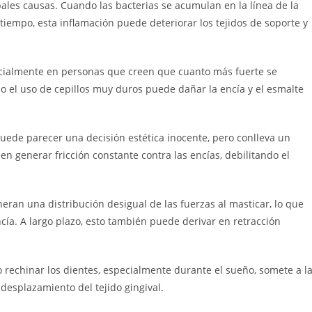
ales causas. Cuando las bacterias se acumulan en la línea de la
a tiempo, esta inflamación puede deteriorar los tejidos de soporte y
cialmente en personas que creen que cuanto más fuerte se
a o el uso de cepillos muy duros puede dañar la encía y el esmalte
puede parecer una decisión estética inocente, pero conlleva un
en generar fricción constante contra las encías, debilitando el
eran una distribución desigual de las fuerzas al masticar, lo que
cía. A largo plazo, esto también puede derivar en retracción
r o rechinar los dientes, especialmente durante el sueño, somete a l
desplazamiento del tejido gingival.