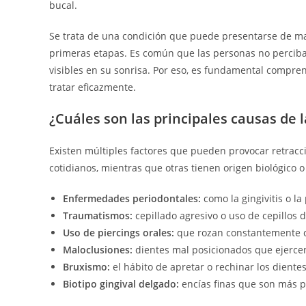
bucal.
Se trata de una condición que puede presentarse de m
primeras etapas. Es común que las personas no perciba
visibles en su sonrisa. Por eso, es fundamental compr
tratar eficazmente.
¿Cuáles son las principales causas de 
Existen múltiples factores que pueden provocar retracc
cotidianos, mientras que otras tienen origen biológico 
Enfermedades periodontales:
como la gingivitis o la 
Traumatismos:
cepillado agresivo o uso de cepillos 
Uso de piercings orales:
que rozan constantemente c
Maloclusiones:
dientes mal posicionados que ejercen
Bruxismo:
el hábito de apretar o rechinar los dientes
Biotipo gingival delgado:
encías finas que son más p