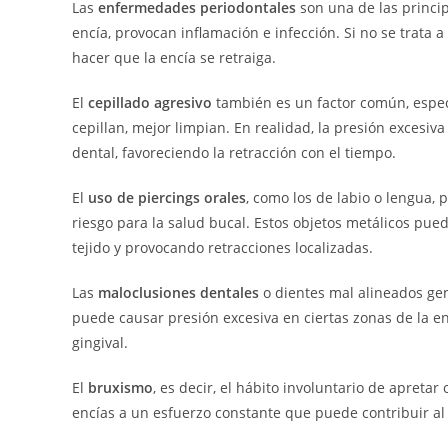
Las
enfermedades periodontales
son una de las princip
encía, provocan inflamación e infección. Si no se trata 
hacer que la encía se retraiga.
El
cepillado agresivo
también es un factor común, espe
cepillan, mejor limpian. En realidad, la presión excesiv
dental, favoreciendo la retracción con el tiempo.
El
uso de piercings orales
, como los de labio o lengua, 
riesgo para la salud bucal. Estos objetos metálicos pued
tejido y provocando retracciones localizadas.
Las
maloclusiones dentales
o dientes mal alineados gen
puede causar presión excesiva en ciertas zonas de la en
gingival.
El
bruxismo
, es decir, el hábito involuntario de apreta
encías a un esfuerzo constante que puede contribuir al 