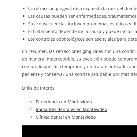
La retracción gingival deja expuesta la raíz del dien
Las causas pueden ser enfermedades, traumatismos, 
Sus consecuencias incluyen problemas estéticos y dif
El tratamiento depende de la causa y puede incluir 
Los controles odontológicos son esenciales para detec
En resumen, las retracciones gingivales son una cond
de manera imperceptible, su evolución puede compromete
con un diagnóstico temprano y un tratamiento adecuado,
paciente y conservar una sonrisa saludable por más ti
Links de interés:
Periodoncia en Montevideo
Implantes dentales en Montevideo
Clínica dental en Montevideo