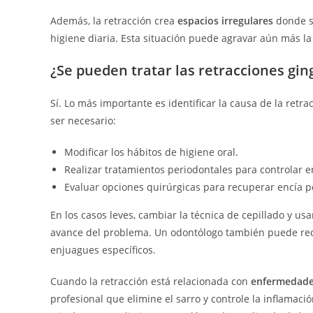
Además, la retracción crea
espacios irregulares
donde se
higiene diaria. Esta situación puede agravar aún más la 
¿Se pueden tratar las retracciones gin
Sí. Lo más importante es identificar la causa de la retr
ser necesario:
Modificar los hábitos de higiene oral.
Realizar tratamientos periodontales para controlar
Evaluar opciones quirúrgicas para recuperar encía p
En los casos leves, cambiar la técnica de cepillado y us
avance del problema. Un odontólogo también puede rec
enjuagues específicos.
Cuando la retracción está relacionada con
enfermedade
profesional que elimine el sarro y controle la inflamaci