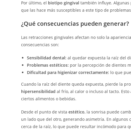
Por último, el
biotipo gingival
también influye. Algunas 
que las hace más susceptibles a este tipo de problema
¿Qué consecuencias pueden generar?
Las retracciones gingivales afectan no solo la apariencia
consecuencias son:
Sensibilidad dental:
al quedar expuesta la raíz del d
Problemas estéticos:
por la percepción de dientes má
Dificultad para higienizar correctamente:
lo que pue
Cuando la raíz del diente queda expuesta, pierde la pro
hipersensibilidad
al frío, al calor o incluso al tacto. Es
ciertos alimentos o bebidas.
Desde el punto de vista
estético
, la sonrisa puede camb
un lado que del otro, generando asimetría. En algunos ca
cerca de la raíz, lo que puede resultar incómodo para q