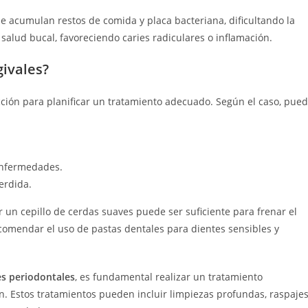
 acumulan restos de comida y placa bacteriana, dificultando la
salud bucal, favoreciendo caries radiculares o inflamación.
givales?
acción para planificar un tratamiento adecuado. Según el caso, pue
 enfermedades.
erdida.
ar un cepillo de cerdas suaves puede ser suficiente para frenar el
omendar el uso de pastas dentales para dientes sensibles y
s periodontales
, es fundamental realizar un tratamiento
ón. Estos tratamientos pueden incluir limpiezas profundas, raspaje