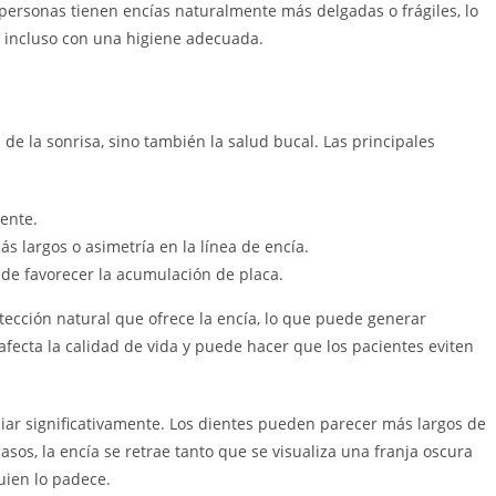
personas tienen encías naturalmente más delgadas o frágiles, lo
s incluso con una higiene adecuada.
 de la sonrisa, sino también la salud bucal. Las principales
iente.
s largos o asimetría en la línea de encía.
de favorecer la acumulación de placa.
tección natural que ofrece la encía, lo que puede generar
to afecta la calidad de vida y puede hacer que los pacientes eviten
iar significativamente. Los dientes pueden parecer más largos de
sos, la encía se retrae tanto que se visualiza una franja oscura
uien lo padece.