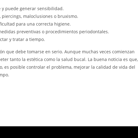
te y puede generar sensibilidad.
piercings, maloclusiones o bruxismo.
icultad para una correcta higiene.
medidas preventivas o procedimientos periodontales.
tar y tratar a tiempo.
ición que debe tomarse en serio. Aunque muchas veces comienzan
r tanto la estética como la salud bucal. La buena noticia es que,
 es posible controlar el problema, mejorar la calidad de vida del
empo.