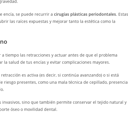
 gravedad.
e encía, se puede recurrir a
cirugías plásticas periodontales
. Esta
ubrir las raíces expuestas y mejorar tanto la estética como la
ano
r a tiempo las retracciones y actuar antes de que el problema
r la salud de tus encías y evitar complicaciones mayores.
retracción es activa (es decir, si continúa avanzando) o si está
 de riesgo presentes, como una mala técnica de cepillado, presencia
do.
invasivos, sino que también permite conservar el tejido natural y
porte óseo o movilidad dental.