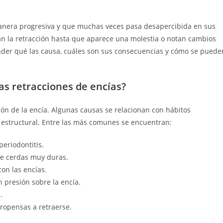
anera progresiva y que muchas veces pasa desapercibida en sus
n la retracción hasta que aparece una molestia o notan cambios
ender qué las causa, cuáles son sus consecuencias y cómo se puede
las retracciones de encías?
ión de la encía. Algunas causas se relacionan con hábitos
o estructural. Entre las más comunes se encuentran:
periodontitis.
de cerdas muy duras.
on las encías.
 presión sobre la encía.
.
ropensas a retraerse.