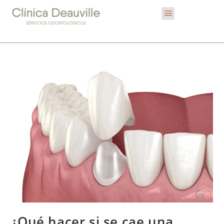
¿Qué hacer si se cae una