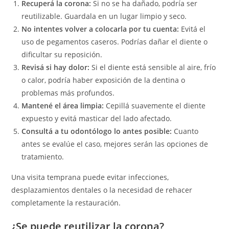
Recuperá la corona:
Si no se ha dañado, podría ser
reutilizable. Guardala en un lugar limpio y seco.
No intentes volver a colocarla por tu cuenta:
Evitá el
uso de pegamentos caseros. Podrías dañar el diente o
dificultar su reposición.
Revisá si hay dolor:
Si el diente está sensible al aire, frío
o calor, podría haber exposición de la dentina o
problemas más profundos.
Mantené el área limpia:
Cepillá suavemente el diente
expuesto y evitá masticar del lado afectado.
Consultá a tu odontólogo lo antes posible:
Cuanto
antes se evalúe el caso, mejores serán las opciones de
tratamiento.
Una visita temprana puede evitar infecciones,
desplazamientos dentales o la necesidad de rehacer
completamente la restauración.
¿Se puede reutilizar la corona?