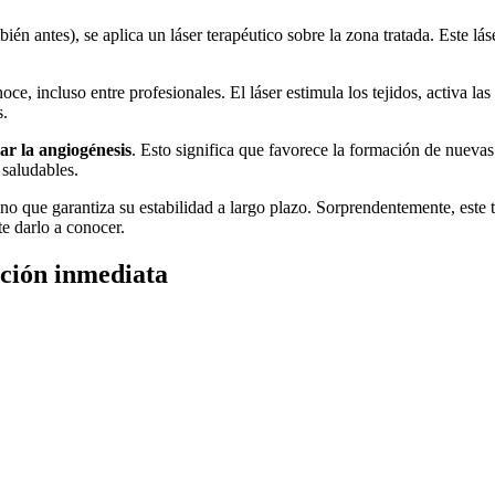
n antes), se aplica un láser terapéutico sobre la zona tratada. Este láse
 incluso entre profesionales. El láser estimula los tejidos, activa las
s.
ar la angiogénesis
. Esto significa que favorece la formación de nuevas
 saludables.
ino que garantiza su estabilidad a largo plazo. Sorprendentemente, est
te darlo a conocer.
ación inmediata