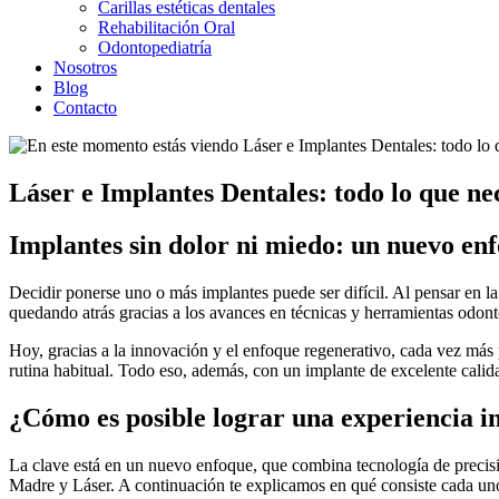
Carillas estéticas dentales
Rehabilitación Oral
Odontopediatría
Nosotros
Blog
Contacto
Láser e Implantes Dentales: todo lo que ne
Implantes sin dolor ni miedo: un nuevo en
Decidir ponerse uno o más implantes puede ser difícil. Al pensar en l
quedando atrás gracias a los avances en técnicas y herramientas odont
Hoy, gracias a la innovación y el enfoque regenerativo, cada vez más 
rutina habitual. Todo eso, además, con un implante de excelente calid
¿Cómo es posible lograr una experiencia i
La clave está en un nuevo enfoque, que combina tecnología de precisi
Madre y Láser. A continuación te explicamos en qué consiste cada uno