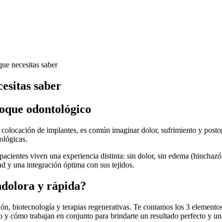
cesitas saber
foque odontológico
a colocación de implantes, es común imaginar dolor, sufrimiento y post
ológicas.
pacientes viven una experiencia distinta: sin dolor, sin edema (hinchaz
ad y una integración óptima con sus tejidos.
ndolora y rápida?
ón, biotecnología y terapias regenerativas. Te contamos los 3 elemento
 y cómo trabajan en conjunto para brindarte un resultado perfecto y un