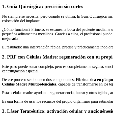
1. Guía Quirúrgica: precisión sin cortes
No siempre se necesita, pero cuando se utiliza, la Guía Quirúrgica mar
colocación del implante.
¿Cómo funciona? Primero, se escanea la boca del paciente mediante un 
pequeños aditamentos metálicos. Gracias a ellos, el profesional puede 
mejorada
.
El resultado: una intervención rápida, precisa y prácticamente indolor
2. PRF con Células Madre: regeneración con tu propi
Este paso puede sonar complejo, pero es completamente seguro, sencil
centrifugación especial.
De ese proceso se obtienen dos componentes:
Fibrina rica en plaqu
Células Madre Multipotenciales
, capaces de transformarse en los te
Estas células madre ayudan a regenerar encía, hueso y otros tejidos, a
Es una forma de usar los recursos del propio organismo para estimular 
3. Láser Terapéutico: activación celular y angiogénesi