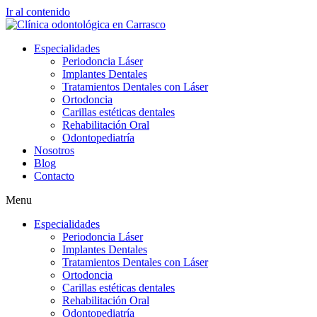
Ir al contenido
Especialidades
Periodoncia Láser
Implantes Dentales
Tratamientos Dentales con Láser
Ortodoncia
Carillas estéticas dentales
Rehabilitación Oral
Odontopediatría
Nosotros
Blog
Contacto
Menu
Especialidades
Periodoncia Láser
Implantes Dentales
Tratamientos Dentales con Láser
Ortodoncia
Carillas estéticas dentales
Rehabilitación Oral
Odontopediatría