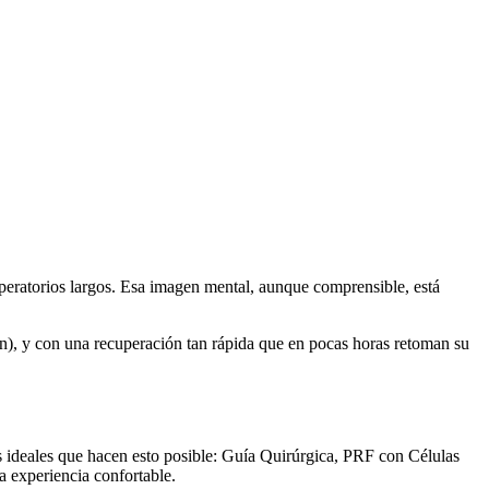
operatorios largos. Esa imagen mental, aunque comprensible, está
ón), y con una recuperación tan rápida que en pocas horas retoman su
s ideales que hacen esto posible: Guía Quirúrgica, PRF con Células
a experiencia confortable.