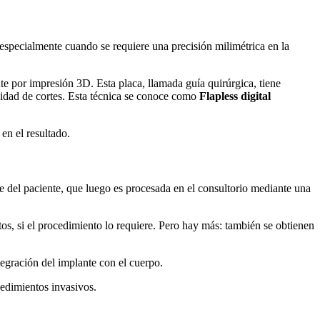
a especialmente cuando se requiere una precisión milimétrica en la
te por impresión 3D. Esta placa, llamada guía quirúrgica, tiene
esidad de cortes. Esta técnica se conoce como
Flapless digital
en el resultado.
e del paciente, que luego es procesada en el consultorio mediante una
os, si el procedimiento lo requiere. Pero hay más: también se obtienen
tegración del implante con el cuerpo.
cedimientos invasivos.