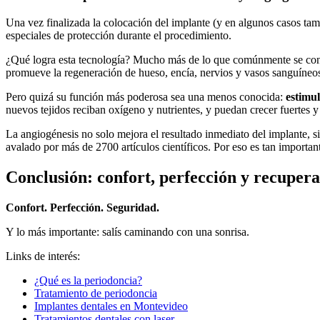
Una vez finalizada la colocación del implante (y en algunos casos tambié
especiales de protección durante el procedimiento.
¿Qué logra esta tecnología? Mucho más de lo que comúnmente se conoce,
promueve la regeneración de hueso, encía, nervios y vasos sanguíneo
Pero quizá su función más poderosa sea una menos conocida:
estimul
nuevos tejidos reciban oxígeno y nutrientes, y puedan crecer fuertes y
La angiogénesis no solo mejora el resultado inmediato del implante, s
avalado por más de 2700 artículos científicos. Por eso es tan importan
Conclusión: confort, perfección y recuper
Confort. Perfección. Seguridad.
Y lo más importante: salís caminando con una sonrisa.
Links de interés:
¿Qué es la periodoncia?
Tratamiento de periodoncia
Implantes dentales en Montevideo
Tratamientos dentales con laser