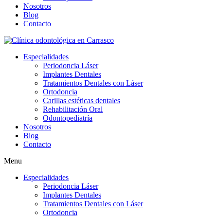
Nosotros
Blog
Contacto
Especialidades
Periodoncia Láser
Implantes Dentales
Tratamientos Dentales con Láser
Ortodoncia
Carillas estéticas dentales
Rehabilitación Oral
Odontopediatría
Nosotros
Blog
Contacto
Menu
Especialidades
Periodoncia Láser
Implantes Dentales
Tratamientos Dentales con Láser
Ortodoncia