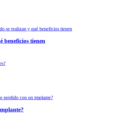
é beneficios tienen
implante?