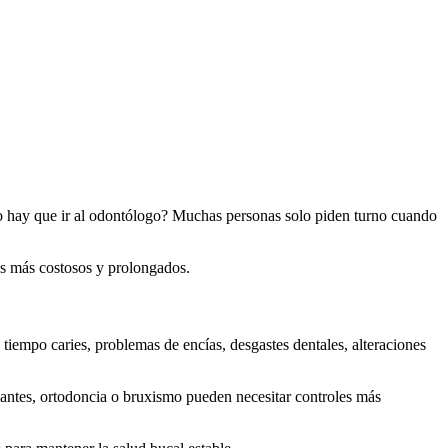
po hay que ir al odontólogo? Muchas personas solo piden turno cuando
os más costosos y prolongados.
a tiempo caries, problemas de encías, desgastes dentales, alteraciones
lantes, ortodoncia o bruxismo pueden necesitar controles más