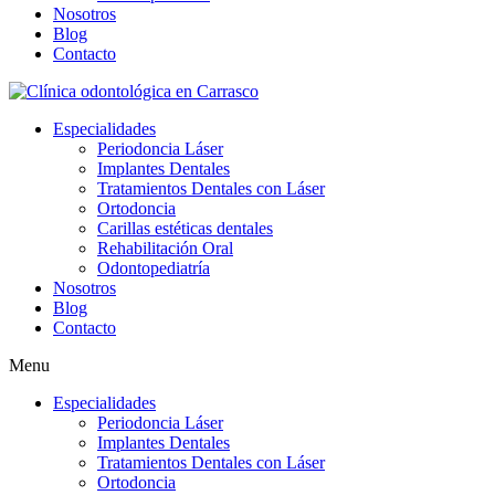
Nosotros
Blog
Contacto
Especialidades
Periodoncia Láser
Implantes Dentales
Tratamientos Dentales con Láser
Ortodoncia
Carillas estéticas dentales
Rehabilitación Oral
Odontopediatría
Nosotros
Blog
Contacto
Menu
Especialidades
Periodoncia Láser
Implantes Dentales
Tratamientos Dentales con Láser
Ortodoncia