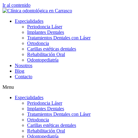
Ir al contenido
Especialidades
Periodoncia Láser
Implantes Dentales
Tratamientos Dentales con Láser
Ortodoncia
Carillas estéticas dentales
Rehabilitación Oral
Odontopediatría
Nosotros
Blog
Contacto
Menu
Especialidades
Periodoncia Láser
Implantes Dentales
Tratamientos Dentales con Láser
Ortodoncia
Carillas estéticas dentales
Rehabilitación Oral
Odontopediatría