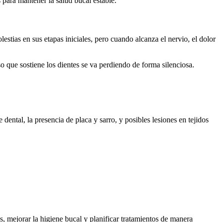
para mantener la salud bucal estable.
stias en sus etapas iniciales, pero cuando alcanza el nervio, el dolor
o que sostiene los dientes se va perdiendo de forma silenciosa.
 dental, la presencia de placa y sarro, y posibles lesiones en tejidos
, mejorar la higiene bucal y planificar tratamientos de manera