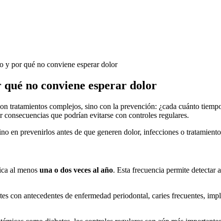
r qué no conviene esperar dolor
con tratamientos complejos, sino con la prevención: ¿cada cuánto tiem
aer consecuencias que podrían evitarse con controles regulares.
no en prevenirlos antes de que generen dolor, infecciones o tratamient
gica al menos
una o dos veces al año
. Esta frecuencia permite detectar 
tes con antecedentes de enfermedad periodontal, caries frecuentes, imp