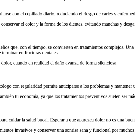
tarse con el cepillado diario, reduciendo el riesgo de caries y enferme
en conservar el color y la forma de los dientes, evitando manchas y desga
ueños que, con el tiempo, se convierten en tratamientos complejos. Una 
terminar en fracturas dentales.
 dolor, cuando en realidad el daño avanza de forma silenciosa.
tólogo con regularidad permite anticiparse a los problemas y mantener u
 también tu economía, ya que los tratamientos preventivos suelen ser más
ara cuidar la salud bucal. Esperar a que aparezca dolor no es una buen
amientos invasivos y conservar una sonrisa sana y funcional por muchos