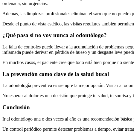
ordenada, sin urgencias.
Además, las limpiezas profesionales eliminan el sarro que no puede qui
Desde el punto de vista estético, las visitas regulares también permit
¿Qué pasa si no voy nunca al odontólogo?
La falta de controles puede llevar a la acumulación de problemas peq
inflamada puede derivar en pérdida de hueso y un desgaste leve puede 
En muchos casos, el paciente cree que todo está bien porque no siente
La prevención como clave de la salud bucal
La odontología preventiva es siempre la mejor opción. Visitar al odon
No esperar al dolor es una decisión que protege tu salud, tu sonrisa y
Conclusión
Ir al odontólogo una o dos veces al año es una recomendación básica p
Un control periódico permite detectar problemas a tiempo, evitar trat