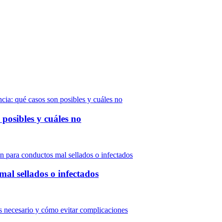
 posibles y cuáles no
al sellados o infectados