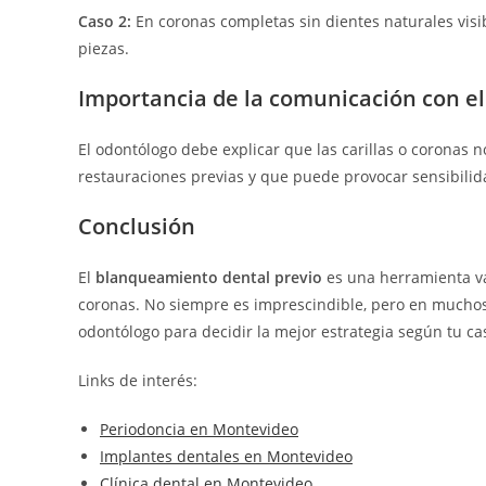
Caso 2:
En coronas completas sin dientes naturales visib
piezas.
Importancia de la comunicación con el
El odontólogo debe explicar que las carillas o coronas 
restauraciones previas y que puede provocar sensibilida
Conclusión
El
blanqueamiento dental previo
es una herramienta val
coronas. No siempre es imprescindible, pero en muchos
odontólogo para decidir la mejor estrategia según tu ca
Links de interés:
Periodoncia en Montevideo
Implantes dentales en Montevideo
Clínica dental en Montevideo