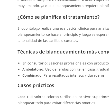
muy limitado, ya que el blanqueamiento requiere planifi
¿Cómo se planifica el tratamiento?
El odontólogo realiza una evaluación clínica para analiza
blanqueamiento, se hace al principio y luego se espera
la tonalidad de las carillas o coronas.
Técnicas de blanqueamiento más com
En consultorio:
Sesiones profesionales con productos
Ambulatorio:
Uso de férulas con gel en casa, gradual
Combinado:
Para resultados intensos y duraderos.
Casos prácticos
Caso 1:
Si solo se colocan carillas en incisivos superi
blanquear todo para evitar diferencias notorias.