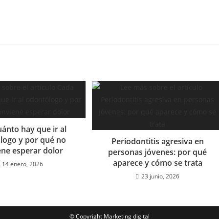
ánto hay que ir al
logo y por qué no
Periodontitis agresiva en
ene esperar dolor
personas jóvenes: por qué
aparece y cómo se trata
14 enero, 2026
23 junio, 2026
© Copyright
Marketing digital