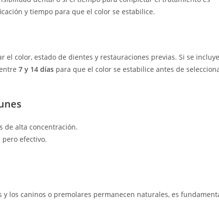
cación y tiempo para que el color se estabilice.
r el color, estado de dientes y restauraciones previas. Si se incluy
 entre
7 y 14 días
para que el color se estabilice antes de seleccion
unes
 de alta concentración.
 pero efectivo.
ores y los caninos o premolares permanecen naturales, es fundament