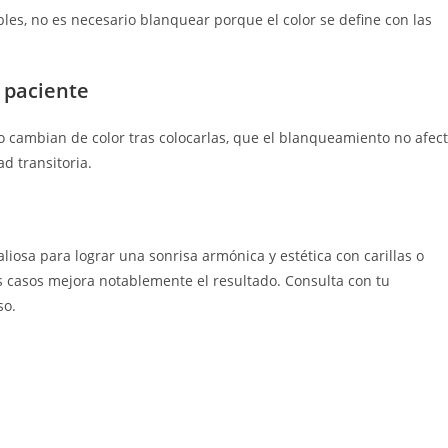
les, no es necesario blanquear porque el color se define con las
 paciente
no cambian de color tras colocarlas, que el blanqueamiento no afec
d transitoria.
iosa para lograr una sonrisa armónica y estética con carillas o
 casos mejora notablemente el resultado. Consulta con tu
so.