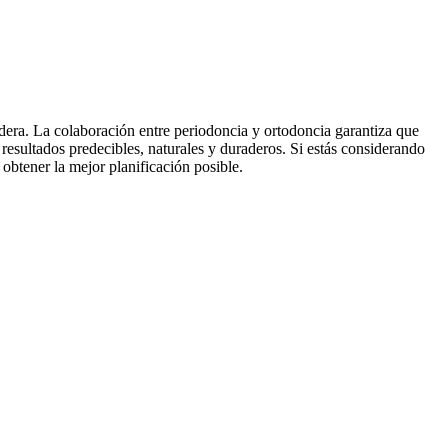
radera. La colaboración entre periodoncia y ortodoncia garantiza que
r resultados predecibles, naturales y duraderos. Si estás considerando
obtener la mejor planificación posible.