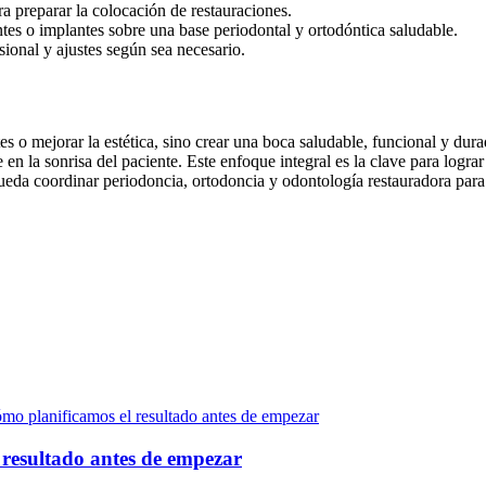
ra preparar la colocación de restauraciones.
ntes o implantes sobre una base periodontal y ortodóntica saludable.
sional y ajustes según sea necesario.
tes o mejorar la estética, sino crear una boca saludable, funcional y du
 en la sonrisa del paciente. Este enfoque integral es la clave para logra
pueda coordinar periodoncia, ortodoncia y odontología restauradora para 
 resultado antes de empezar