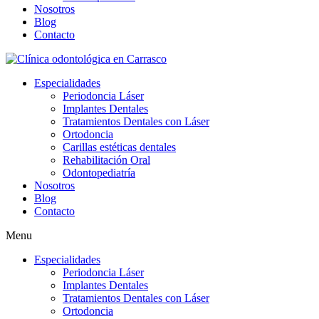
Nosotros
Blog
Contacto
Especialidades
Periodoncia Láser
Implantes Dentales
Tratamientos Dentales con Láser
Ortodoncia
Carillas estéticas dentales
Rehabilitación Oral
Odontopediatría
Nosotros
Blog
Contacto
Menu
Especialidades
Periodoncia Láser
Implantes Dentales
Tratamientos Dentales con Láser
Ortodoncia