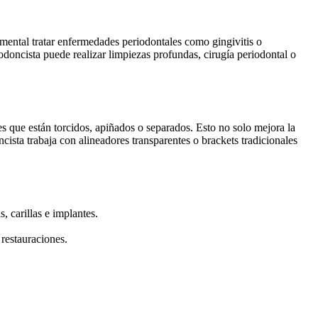
damental tratar enfermedades periodontales como gingivitis o
iodoncista puede realizar limpiezas profundas, cirugía periodontal o
es que están torcidos, apiñados o separados. Esto no solo mejora la
ista trabaja con alineadores transparentes o brackets tradicionales
, carillas e implantes.
 restauraciones.