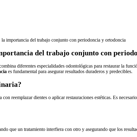
 importancia del trabajo conjunto con period
combina diferentes especialidades odontológicas para restaurar la funci
ncia
es fundamental para asegurar resultados duraderos y predecibles.
inaria?
 con reemplazar dientes o aplicar restauraciones estéticas. Es necesario
ndo que un tratamiento interfiera con otro y asegurando que los resultad