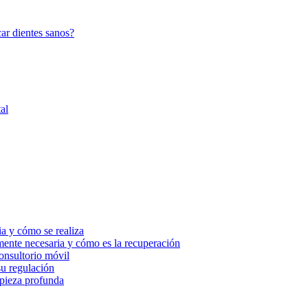
a y cómo se realiza
mente necesaria y cómo es la recuperación
onsultorio móvil
su regulación
mpieza profunda