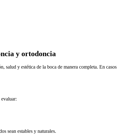
oncia y ortodoncia
ón, salud y estética de la boca de manera completa. En casos
 evaluar:
os sean estables y naturales.