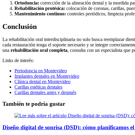
Ortodoncia:
corrección de la alineación dental y la mordida pa
Rehabilitación protésica:
colocación de coronas, carillas, pue
Mantenimiento continuo:
controles periódicos, limpieza profe
Conclusión
La rehabilitación oral interdisciplinaria no solo busca reemplazar dien
cada restauración tenga el soporte necesario y se integre correctamente
una
rehabilitación oral completa
, consulta con un especialista que 
Links de interés:
Periodoncia en Montevideo
Implantes dentales en Montevideo
Clínica dental en Montevideo
Carillas estéticas dentales
Carillas dentales antes y después
También te podría gustar
Diseño digital de sonrisa (DSD): cómo planificamos el