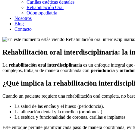
Carillas estéticas dentales
Rehabilitación Oral
Odontopediatría
Nosotros
Blog
Contacto
Rehabilitación oral interdisciplinaria: la
La
rehabilitación oral interdisciplinaria
es un enfoque integral que 
complejos, trabajar de manera coordinada con
periodoncia
y
ortodo
¿Qué implica la rehabilitación interdiscipl
Cuando un paciente requiere una rehabilitación oral completa, no basta
La salud de las encías y el hueso (periodoncia).
La alineación dental y la mordida (ortodoncia).
La estética y funcionalidad de coronas, carillas e implantes.
Este enfoque permite planificar cada paso de manera coordinada, evita