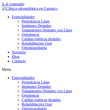
Ir al contenido
Especialidades
Periodoncia Láser
Implantes Dentales
Tratamientos Dentales con Láser
Ortodoncia
Carillas estéticas dentales
Rehabilitación Oral
Odontopediatría
Nosotros
Blog
Contacto
Menu
Especialidades
Periodoncia Láser
Implantes Dentales
Tratamientos Dentales con Láser
Ortodoncia
Carillas estéticas dentales
Rehabilitación Oral
Odontopediatría