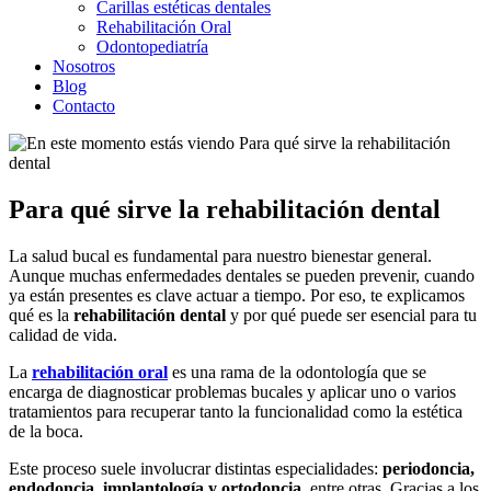
Carillas estéticas dentales
Rehabilitación Oral
Odontopediatría
Nosotros
Blog
Contacto
Para qué sirve la rehabilitación dental
La salud bucal es fundamental para nuestro bienestar general.
Aunque muchas enfermedades dentales se pueden prevenir, cuando
ya están presentes es clave actuar a tiempo. Por eso, te explicamos
qué es la
rehabilitación dental
y por qué puede ser esencial para tu
calidad de vida.
La
rehabilitación oral
es una rama de la odontología que se
encarga de diagnosticar problemas bucales y aplicar uno o varios
tratamientos para recuperar tanto la funcionalidad como la estética
de la boca.
Este proceso suele involucrar distintas especialidades:
periodoncia,
endodoncia, implantología y ortodoncia
, entre otras. Gracias a los