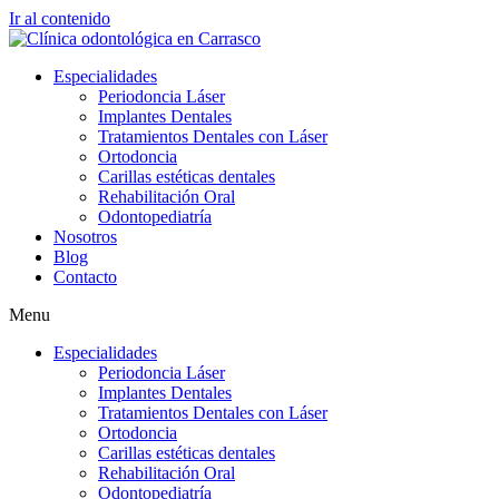
Ir al contenido
Especialidades
Periodoncia Láser
Implantes Dentales
Tratamientos Dentales con Láser
Ortodoncia
Carillas estéticas dentales
Rehabilitación Oral
Odontopediatría
Nosotros
Blog
Contacto
Menu
Especialidades
Periodoncia Láser
Implantes Dentales
Tratamientos Dentales con Láser
Ortodoncia
Carillas estéticas dentales
Rehabilitación Oral
Odontopediatría