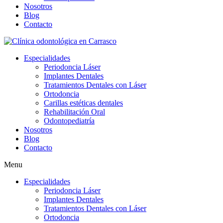
Nosotros
Blog
Contacto
Especialidades
Periodoncia Láser
Implantes Dentales
Tratamientos Dentales con Láser
Ortodoncia
Carillas estéticas dentales
Rehabilitación Oral
Odontopediatría
Nosotros
Blog
Contacto
Menu
Especialidades
Periodoncia Láser
Implantes Dentales
Tratamientos Dentales con Láser
Ortodoncia